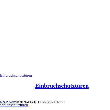
Einbruchschutztüren
Einbruchschutztüren
R&P Admin
2026-06-16T15:26:02+02:00
nbruchschutztüren