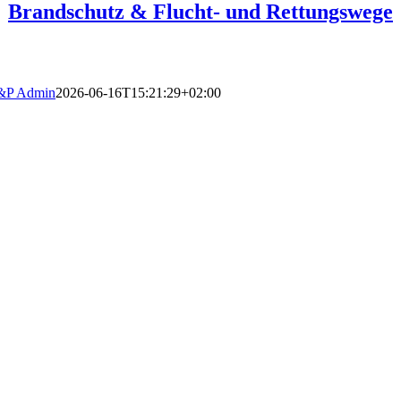
Brandschutz & Flucht- und Rettungswege
&P Admin
2026-06-16T15:21:29+02:00