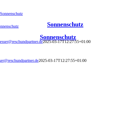
Sonnenschutz
Sonnenschutz
nnenschutz
Sonnenschutz
esser@reschundpartner.de
2025-03-17T12:27:55+01:00
ser@reschundpartner.de
2025-03-17T12:27:55+01:00