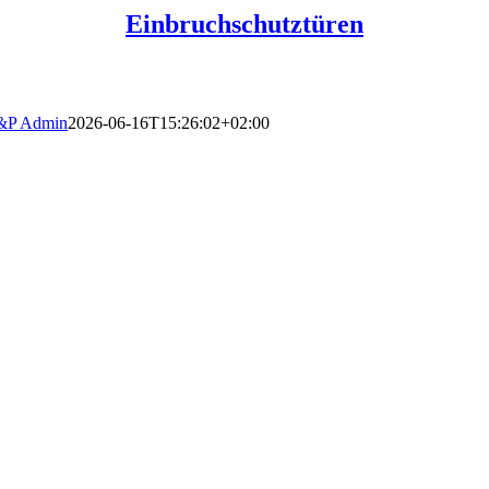
Einbruchschutztüren
&P Admin
2026-06-16T15:26:02+02:00