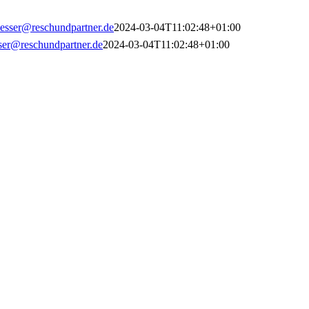
esser@reschundpartner.de
2024-03-04T11:02:48+01:00
ser@reschundpartner.de
2024-03-04T11:02:48+01:00