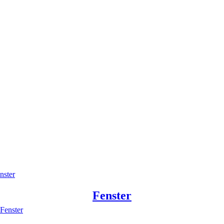
nster
Fenster
Fenster