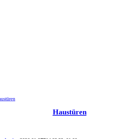
ustüren
Haustüren