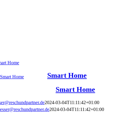
art Home
Smart Home
Smart Home
Smart Home
ser@reschundpartner.de
2024-03-04T11:11:42+01:00
esser@reschundpartner.de
2024-03-04T11:11:42+01:00