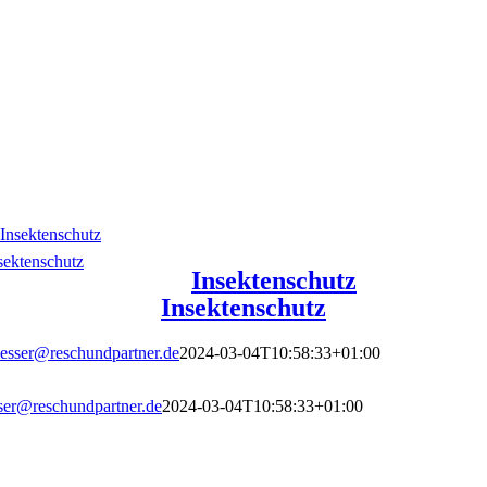
Insektenschutz
sektenschutz
Insektenschutz
Insektenschutz
esser@reschundpartner.de
2024-03-04T10:58:33+01:00
ser@reschundpartner.de
2024-03-04T10:58:33+01:00