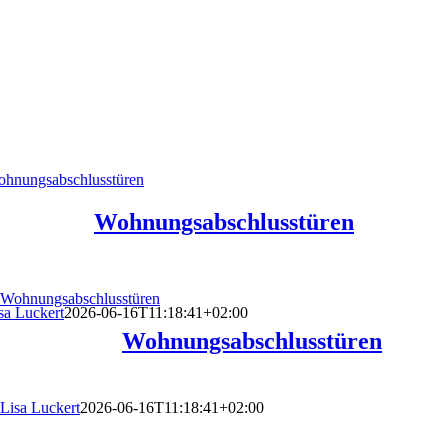
hnungs­abschlusstüren
Wohnungs­abschlusstüren
Wohnungs­abschlusstüren
sa Luckert
2026-06-16T11:18:41+02:00
Wohnungs­abschlusstüren
Lisa Luckert
2026-06-16T11:18:41+02:00