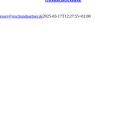
esser@reschundpartner.de
2025-03-17T12:27:55+01:00