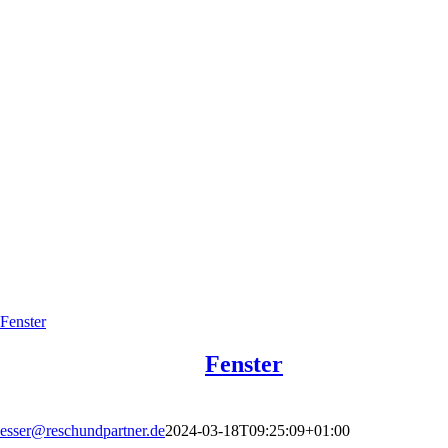
Fenster
Fenster
esser@reschundpartner.de
2024-03-18T09:25:09+01:00