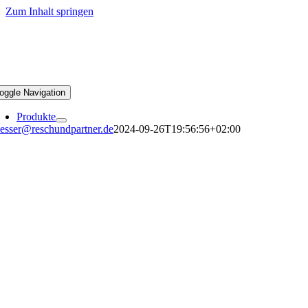
Zum Inhalt springen
oggle Navigation
Produkte
esser@reschundpartner.de
2024-09-26T19:56:56+02:00