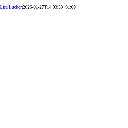
Lisa Luckert
2026-01-27T14:03:33+01:00