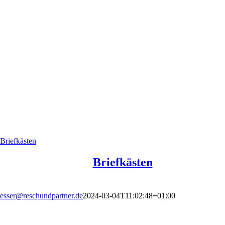
Briefkästen
Briefkästen
esser@reschundpartner.de
2024-03-04T11:02:48+01:00