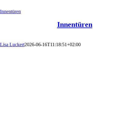
Innentüren
Innentüren
Lisa Luckert
2026-06-16T11:18:51+02:00