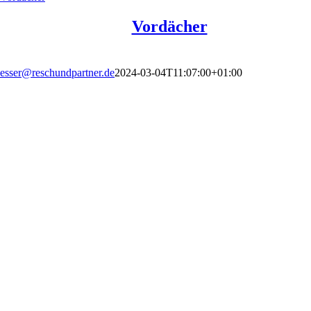
Vordächer
esser@reschundpartner.de
2024-03-04T11:07:00+01:00